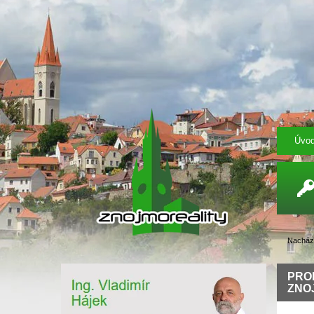
Úvo
Nachází
PRO
ZNOJ