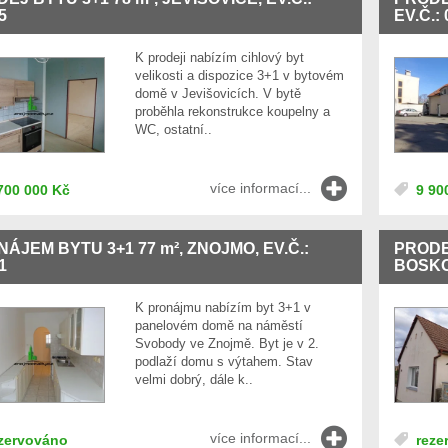
5
EV.Č.:
K prodeji nabízím cihlový byt
velikosti a dispozice 3+1 v bytovém
domě v Jevišovicích. V bytě
proběhla rekonstrukce koupelny a
WC, ostatní..
více informací...
700 000 Kč
9 90
NÁJEM BYTU 3+1 77
m²
, ZNOJMO, EV.Č.:
PRODE
1
BOSKOV
K pronájmu nabízím byt 3+1 v
panelovém domě na náměstí
Svobody ve Znojmě. Byt je v 2.
podlaží domu s výtahem. Stav
velmi dobrý, dále k..
více informací...
zervováno
reze