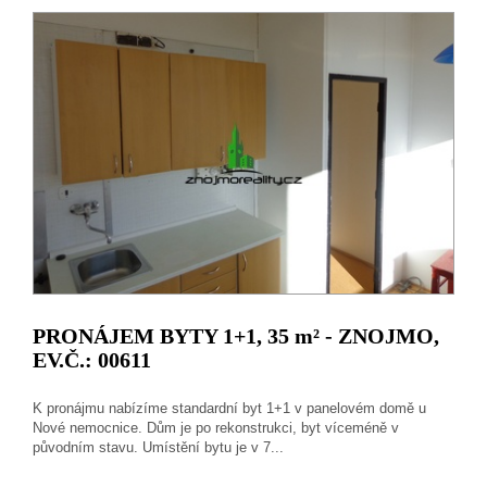
PRONÁJEM BYTY 1+1, 35
m²
- ZNOJMO,
EV.Č.: 00611
K pronájmu nabízíme standardní byt 1+1 v panelovém domě u
Nové nemocnice. Dům je po rekonstrukci, byt víceméně v
původním stavu. Umístění bytu je v 7...