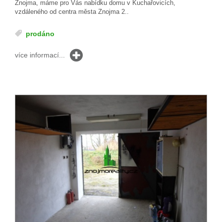
Znojma, máme pro Vás nabídku domu v Kuchařovicích,
vzdáleného od centra města Znojma 2..
prodáno
více informací...