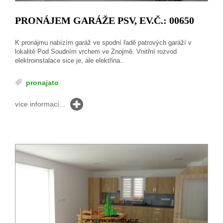
PRONÁJEM GARÁŽE PSV, EV.Č.: 00650
K pronájmu nabízím garáž ve spodní řadě patrových garáží v
lokalitě Pod Soudním vrchem ve Znojmě. Vnitřní rozvod
elektroinstalace sice je, ale elektřina..
pronajato
více informací...