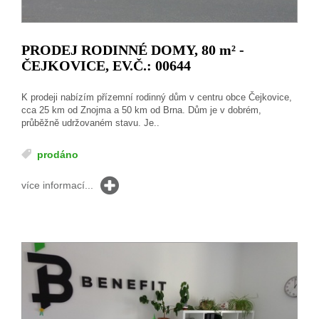
PRODEJ RODINNÉ DOMY, 80
m²
-
ČEJKOVICE, EV.Č.: 00644
K prodeji nabízím přízemní rodinný dům v centru obce Čejkovice,
cca 25 km od Znojma a 50 km od Brna. Dům je v dobrém,
průběžně udržovaném stavu. Je..
prodáno
více informací...