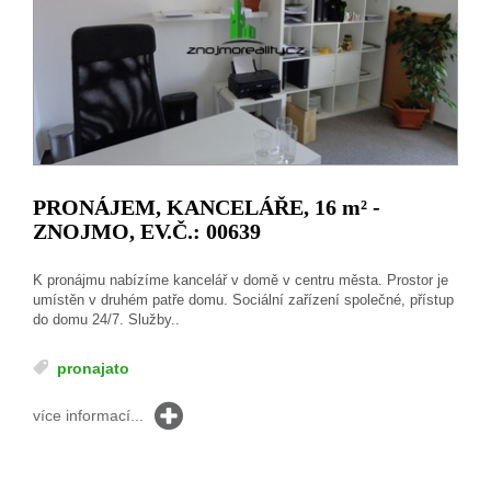
PRONÁJEM, KANCELÁŘE, 16
m²
-
ZNOJMO, EV.Č.: 00639
K pronájmu nabízíme kancelář v domě v centru města. Prostor je
umístěn v druhém patře domu. Sociální zařízení společné, přístup
do domu 24/7. Služby..
pronajato
více informací...