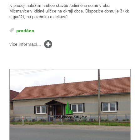
K prodeji nabízím hrubou stavbu rodinného domu v obci
Micmanice v klidné uličce na okraji obce. Dispozice domu je 3+kk
s garáží, na pozemku o celkové..
prodáno
více informací...