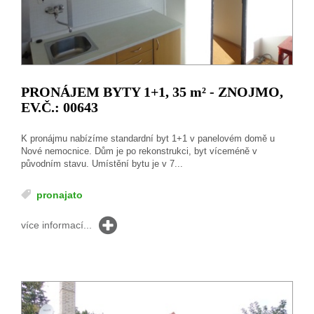
PRONÁJEM BYTY 1+1, 35
m²
- ZNOJMO,
EV.Č.: 00643
K pronájmu nabízíme standardní byt 1+1 v panelovém domě u
Nové nemocnice. Dům je po rekonstrukci, byt víceméně v
původním stavu. Umístění bytu je v 7...
pronajato
více informací...