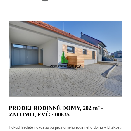
PRODEJ RODINNÉ DOMY, 202
m²
-
ZNOJMO, EV.Č.: 00635
Pokud hledáte novostavbu prostorného rodinného domu v blízkosti