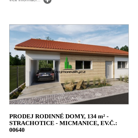
PRODEJ RODINNÉ DOMY, 134
m²
-
STRACHOTICE - MICMANICE, EV.Č.:
00640