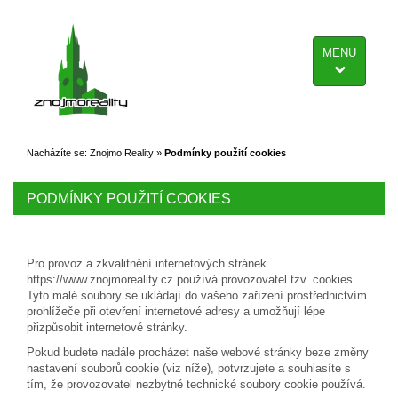
MENU
Nacházíte se:
Znojmo Reality
»
Podmínky použití cookies
PODMÍNKY POUŽITÍ COOKIES
Pro provoz a zkvalitnění internetových stránek
https://www.znojmoreality.cz používá provozovatel tzv. cookies.
Tyto malé soubory se ukládají do vašeho zařízení prostřednictvím
prohlížeče při otevření internetové adresy a umožňují lépe
přizpůsobit internetové stránky.
Pokud budete nadále procházet naše webové stránky beze změny
nastavení souborů cookie (viz níže), potvrzujete a souhlasíte s
tím, že provozovatel nezbytné technické soubory cookie používá.