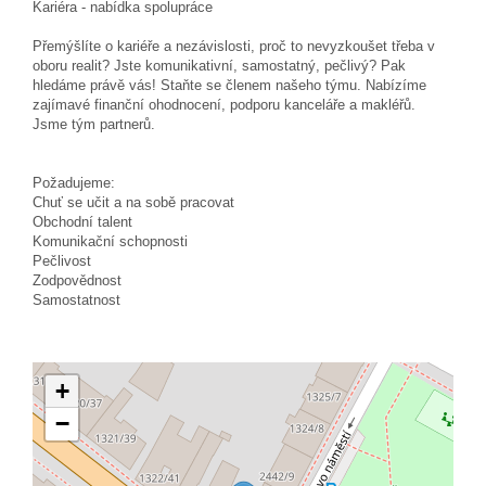
Kariéra - nabídka spolupráce
Přemýšlíte o kariéře a nezávislosti, proč to nevyzkoušet třeba v
oboru realit? Jste komunikativní, samostatný, pečlivý? Pak
hledáme právě vás! Staňte se členem našeho týmu. Nabízíme
zajímavé finanční ohodnocení, podporu kanceláře a makléřů.
Jsme tým partnerů.
Požadujeme:
Chuť se učit a na sobě pracovat
Obchodní talent
Komunikační schopnosti
Pečlivost
Zodpovědnost
Samostatnost
+
−