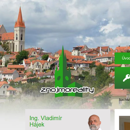
Úvo
Nachází