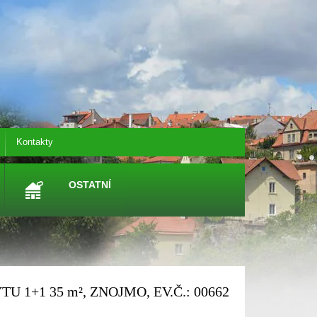
Kontakty
OSTATNÍ
TU 1+1 35
m²
, ZNOJMO, EV.Č.: 00662