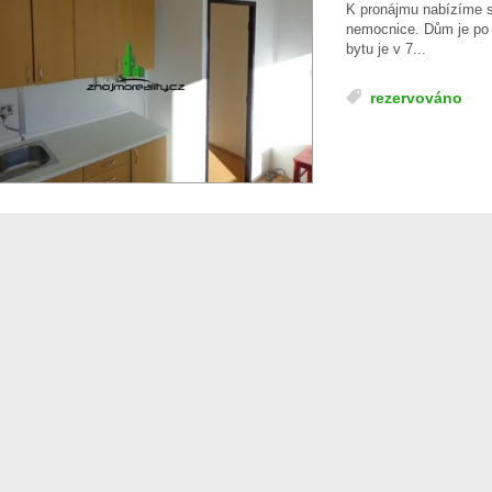
K pronájmu nabízíme 
nemocnice. Dům je po 
bytu je v 7...
rezervováno