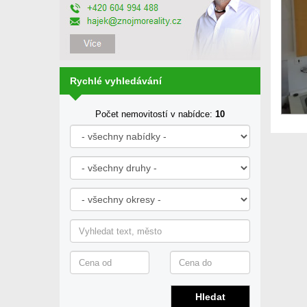
Rychlé vyhledávání
Počet nemovitostí v nabídce:
10
Hledat