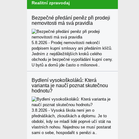
Realitní zpravodaj
Bezpečné předání peněz při prodeji
nemovitosti má svá pravidla
5.8.2026 - Prodej nemovitosti nekončí
podpisem kupní smlouvy ani předáním klíčů.
Jedním z nejdůležitějších kroků celého
obchodu je bezpečné vypořádání kupní ceny.
U bytů a domů jde často o milionové..
Bydlení vysokoškoláků: Která
varianta je naučí poznat skutečnou
hodnotu?
3.8.2026 - Vysoká škola není jen o
přednáškách, zkouškách a diplomu. Je to
období, kdy se mladí lidé poprvé učí stát na
vlastních nohou. Najednou se musí postarat
sami o sebe, hospodařit s penězi a..