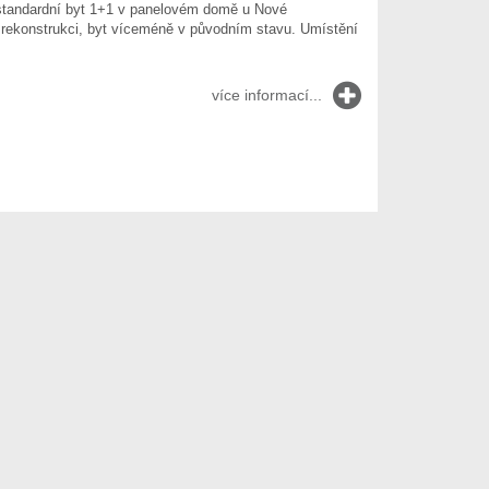
standardní byt 1+1 v panelovém domě u Nové
rekonstrukci, byt víceméně v původním stavu. Umístění
více informací...