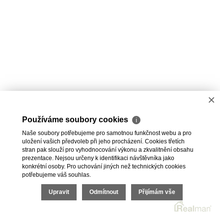
×
Používáme soubory cookies
ℹ
Naše soubory potřebujeme pro samotnou funkčnost webu a pro
uložení vašich předvoleb při jeho procházení. Cookies třetích
stran pak slouží pro vyhodnocování výkonu a zkvalitnění obsahu
prezentace. Nejsou určeny k identifikaci návštěvníka jako
konkrétní osoby. Pro uchování jiných než technických cookies
potřebujeme váš souhlas.
Upravit
Odmítnout
Přijímám vše