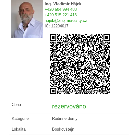
Ing. Vladimír Hájek
+420 604 994 488
+420 515 221 413
hajek@znojmoreality.cz
IČ: 12204617
Cena
rezervováno
Kategorie
Rodinné domy
Lokalita
Boskovštejn