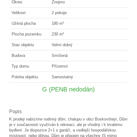
Okres
Znojmo
Velikost
2 pokoje
Užitná plocha
180 m²
Plocha pozemku
230 m²
Stav objektu
Velmi dobrý
Budova
Smíšená
Typ domu
Přízemní
Poloha objektu
Samostatný
G (PENB nedodán)
Popis
K prodeji nabízíme rodinný dům, chalupu v obci Boskovštejn, Dům
je v současnosti využíván k rekreaci, ale je vhodný i k trvalému
bydlení. Je dispozice 2+1 s garáží, a vedlejší hospodářskou
místností, nebo dílnou. Dům je připojen na všechny IS mimo